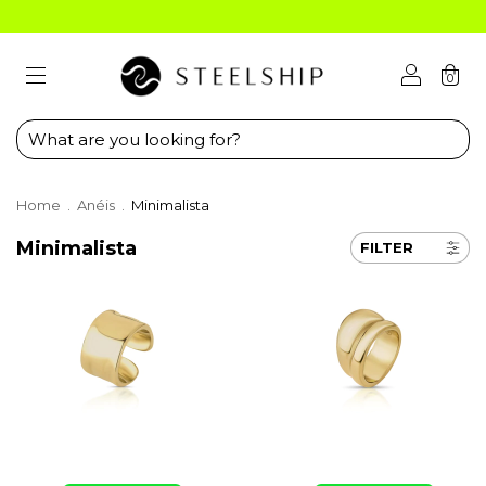
0
Home
.
Anéis
.
Minimalista
Minimalista
FILTER