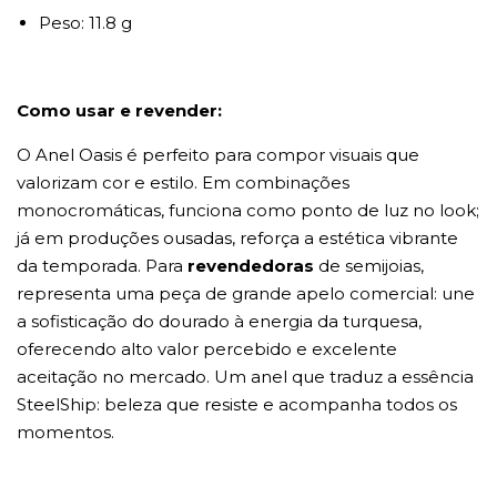
Peso: 11.8 g
Como usar e revender:
O Anel Oasis é perfeito para compor visuais que
valorizam cor e estilo. Em combinações
monocromáticas, funciona como ponto de luz no look;
já em produções ousadas, reforça a estética vibrante
da temporada. Para
revendedoras
de semijoias,
representa uma peça de grande apelo comercial: une
a sofisticação do dourado à energia da turquesa,
oferecendo alto valor percebido e excelente
aceitação no mercado. Um anel que traduz a essência
SteelShip: beleza que resiste e acompanha todos os
momentos.