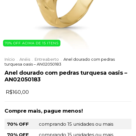
70% OFF ACIMA DE 15 ITENS
Início
.
Anéis
.
Entreaberto
.
Anel dourado com pedras
turquesa oasis – AN02050183
Anel dourado com pedras turquesa oasis –
AN02050183
R$160,00
Compre mais, pague menos!
70% OFF
comprando 15 unidades ou mais
70% OFF
comprando 15 unidades ou mais