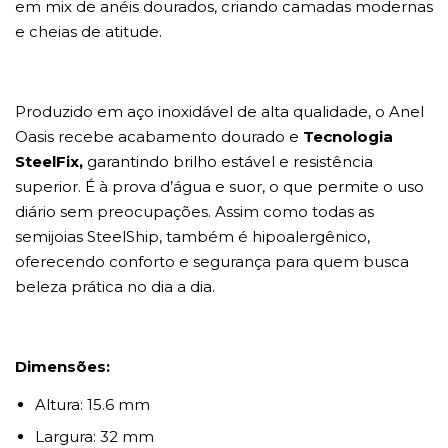
em mix de anéis dourados, criando camadas modernas
e cheias de atitude.
Produzido em aço inoxidável de alta qualidade, o Anel
Oasis recebe acabamento dourado e
Tecnologia
SteelFix,
garantindo brilho estável e resistência
superior. É à prova d’água e suor, o que permite o uso
diário sem preocupações. Assim como todas as
semijoias SteelShip, também é hipoalergênico,
oferecendo conforto e segurança para quem busca
beleza prática no dia a dia.
Dimensões:
Altura: 15.6 mm
Largura: 32 mm