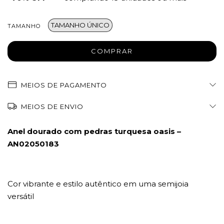
TAMANHO ÚNICO
TAMANHO
MEIOS DE PAGAMENTO
MEIOS DE ENVIO
Anel dourado com pedras turquesa oasis –
AN02050183
Cor vibrante e estilo autêntico em uma semijoia
versátil